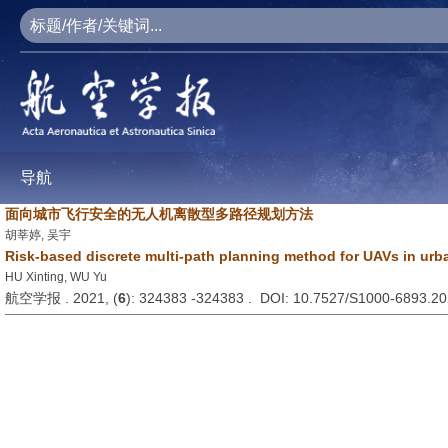
导航
面向城市飞行安全的无人机离散型多路径规划方法
胡莘婷, 吴宇
Risk-based discrete multi-path planning method for UAVs in ur
HU Xinting, WU Yu
航空学报 . 2021, (
6
): 324383 -324383 . DOI: 10.7527/S1000-6893.2