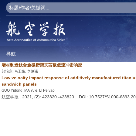
导航
增材制造钛合金微桁架夹芯板低速冲击响应
郭怡东, 马玉娥, 李佩谣
Low velocity impact response of additively manufactured titaniu
sandwich panels
GUO Yidong, MA Yu'e, LI Peiyao
航空学报 . 2021, (
2
): 423820 -423820 . DOI: 10.7527/S1000-6893.2