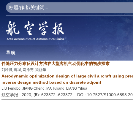
导航
伴随压力分布反设计方法在大型客机气动优化中的初步探索
刘峰博, 蒋城, 马涂亮, 梁益华
Aerodynamic optimization design of large civil aircraft using pre
inverse design method based on discrete adjoint
LIU Fengbo, JIANG Cheng, MA Tuliang, LIANG Yihua
航空学报 . 2020, (
5
): 623372 -623372 . DOI: 10.7527/S1000-6893.2