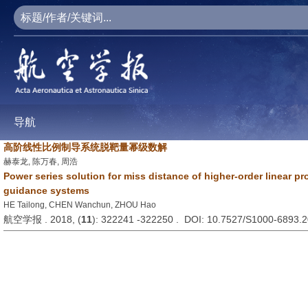
导航
高阶线性比例制导系统脱靶量幂级数解
赫泰龙, 陈万春, 周浩
Power series solution for miss distance of higher-order linear pr
guidance systems
HE Tailong, CHEN Wanchun, ZHOU Hao
航空学报 . 2018, (
11
): 322241 -322250 . DOI: 10.7527/S1000-6893.