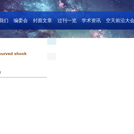
我们
编委会
封面文章
过刊一览
学术资讯
空天前沿大
 curved shock
0