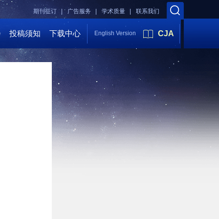
期刊征订 |
广告服务 |
学术质量 |
联系我们
会
投稿须知
下载中心
CJA
English Version