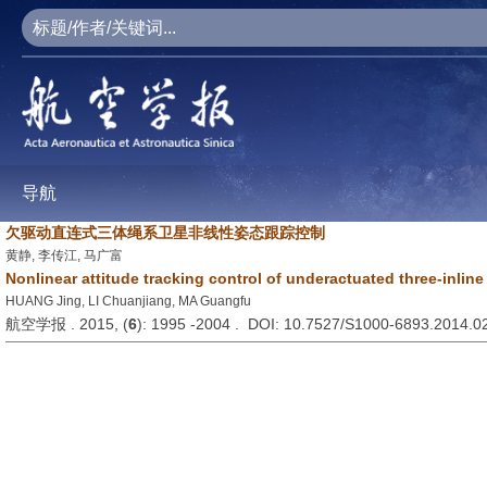
导航
欠驱动直连式三体绳系卫星非线性姿态跟踪控制
黄静, 李传江, 马广富
Nonlinear attitude tracking control of underactuated three-inline 
HUANG Jing, LI Chuanjiang, MA Guangfu
航空学报 . 2015, (
6
): 1995 -2004 . DOI: 10.7527/S1000-6893.2014.0