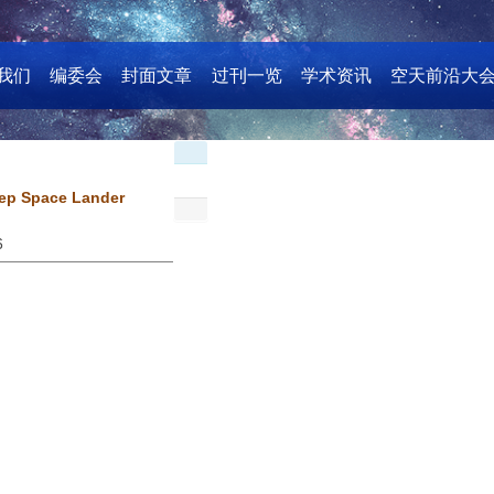
我们
编委会
封面文章
过刊一览
学术资讯
空天前沿大
eep Space Lander
6