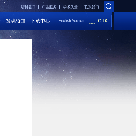
期刊征订 |
广告服务 |
学术质量 |
联系我们
会
投稿须知
下载中心
CJA
English Version