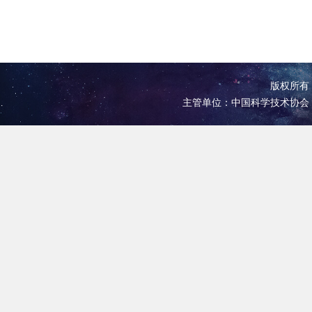
版权所有 
主管单位：中国科学技术协会