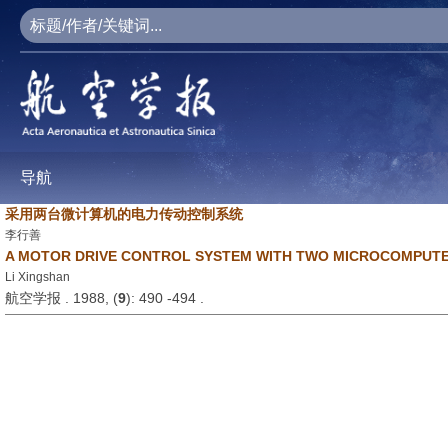
导航
采用两台微计算机的电力传动控制系统
李行善
A MOTOR DRIVE CONTROL SYSTEM WITH TWO MICROCOMPUT
Li Xingshan
航空学报 . 1988, (
9
): 490 -494 .