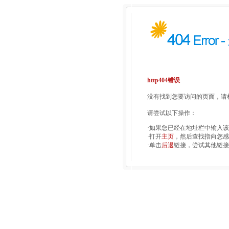
http404错误
没有找到您要访问的页面，请检
请尝试以下操作：
·如果您已经在地址栏中输入
·打开
主页
，然后查找指向您感
·单击
后退
链接，尝试其他链接