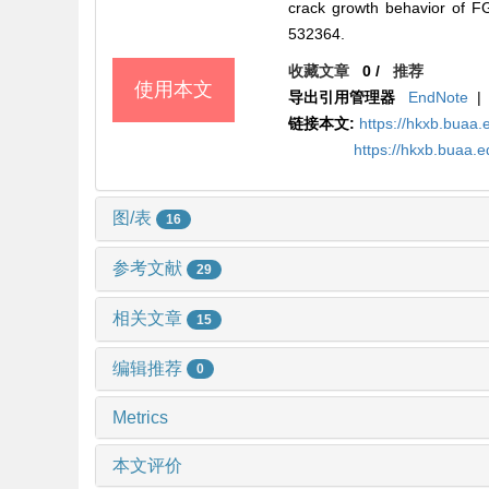
crack growth behavior of FG
532364.
收藏文章
0
/
推荐
使用本文
导出引用管理器
EndNote
|
链接本文:
https://hkxb.bua
https://hkxb.buaa
图/表
16
参考文献
29
相关文章
15
编辑推荐
0
Metrics
本文评价