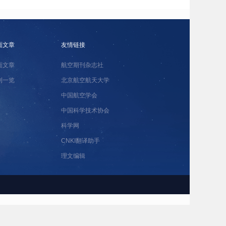
面文章
友情链接
面文章
航空期刊杂志社
刊一览
北京航空航天大学
中国航空学会
中国科学技术协会
科学网
CNKI翻译助手
理文编辑