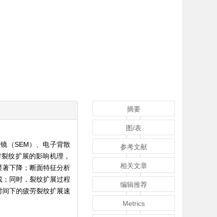
摘要
图/表
镜（SEM）、电子背散
参考文献
对裂纹扩展的影响机理，
相关文章
显著下降；断面特征分析
成；同时，裂纹扩展过程
编辑推荐
时间下的疲劳裂纹扩展速
Metrics