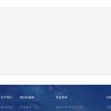
关于我们
期刊社服务
专业学科
封
期刊介绍
作者服务
流体力学与飞行力学
封