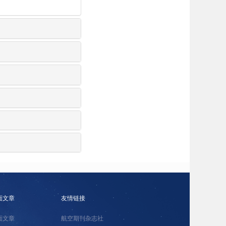
面文章
友情链接
面文章
航空期刊杂志社