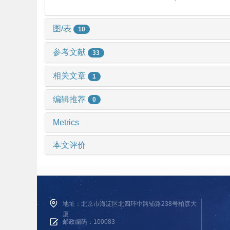
图/表
10
参考文献
33
相关文章
1
编辑推荐
0
Metrics
本文评价
地址：北京市海淀区北四环中路辅路238号柏彦大
厦
邮政编码：100083