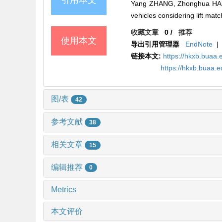
引用本文
Yang ZHANG, Zhonghua HAN,
vehicles considering lift mat
收藏文章
0
/
推荐
使用本文
导出引用管理器
EndNote
|
链接本文:
https://hkxb.bua
https://hkxb.buaa.
图/表
42
参考文献
38
相关文章
15
编辑推荐
0
Metrics
本文评价