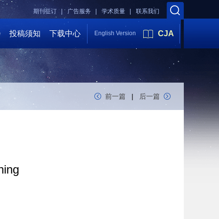
期刊征订 |
广告服务 |
学术质量 |
联系我们
会
投稿须知
下载中心
CJA
English Version
前一篇
|
后一篇
hing