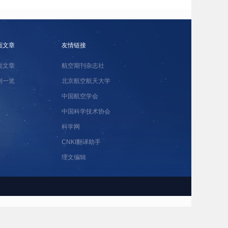
面文章
友情链接
面文章
航空期刊杂志社
刊一览
北京航空航天大学
中国航空学会
中国科学技术协会
科学网
CNKI翻译助手
理文编辑