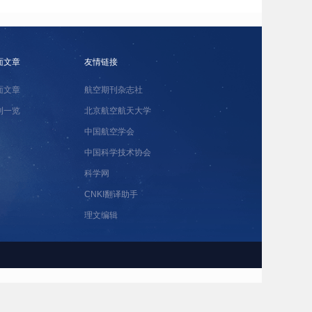
面文章
友情链接
面文章
航空期刊杂志社
刊一览
北京航空航天大学
中国航空学会
中国科学技术协会
科学网
CNKI翻译助手
理文编辑