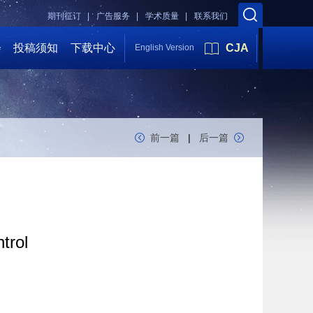
期刊征订 |
广告服务 |
学术质量 |
联系我们
会
投稿须知
下载中心
CJA
English Version
前一篇
|
后一篇
trol