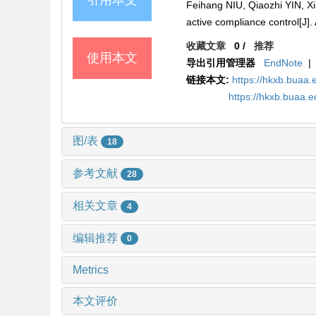
引用本文
Feihang NIU, Qiaozhi YIN, X
active compliance control[J].
收藏文章
0
/
推荐
使用本文
导出引用管理器
EndNote
|
链接本文:
https://hkxb.bua
https://hkxb.buaa.
图/表
18
参考文献
28
相关文章
4
编辑推荐
0
Metrics
本文评价