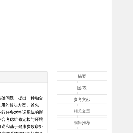
摘要
图/表
准确问题，提出一种融合
参考文献
通用的解决方案。首先，
相关文章
飞行任务对空调系统的影
综合考虑维修定检与环境
编辑推荐
可逆和基于健康参数谱矩