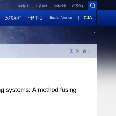
期刊征订 |
广告服务 |
学术质量 |
联系我们
会
投稿须知
下载中心
CJA
English Version
前一篇
|
ning systems: A method fusing