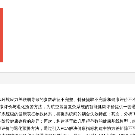
和环境应力关联弱导致的参数表征不完整、特征提取不完善和健康评价不
能健康评价与退化预警方法，为航空装备复杂系统的智能健康评价提供一套
和系统级的健康表征参数体系，捕捉系统间的耦合失效特点；其次，分析
务阶段健康参数的差异；再次，构建基于欧几里得范数的健康基线模型，
健康评价与退化预警方法，通过引入PCA解决健康指标构建中协方差矩阵不