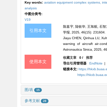
Key words:
aviation equipment complex systems,
int
analysis
中图分类号:
V19
陈嘉宇, 陆钦华, 王旭航, 石
引用本文
学报, 2025, 46(15): 231604.
Jiayu CHEN, Qinhua LU, Xuha
warning of aircraft air-co
Astronautica Sinica, 2025, 4
收藏文章
0
/
推荐
使用本文
导出引用管理器
EndNote
|
链接本文:
https://hkxb.bua
https://hkxb.buaa
图/表
15
参考文献
28