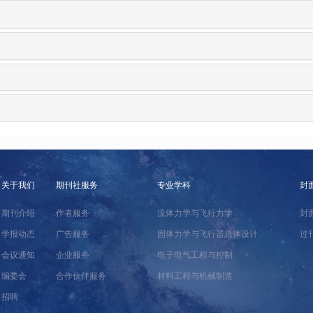
关于我们
期刊社服务
专业学科
封
期刊介绍
作者服务
流体力学与飞行力学
封
学报动态
广告服务
固体力学与飞行器总体设计
过
会议通知
企业服务
电子电气工程与控制
编委会
合作伙伴服务
材料工程与机械制造
招聘