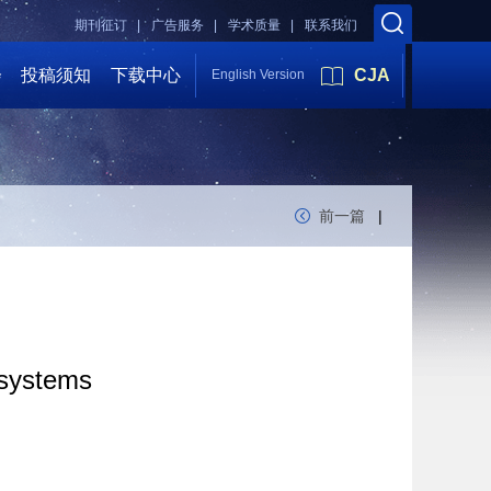
期刊征订 |
广告服务 |
学术质量 |
联系我们
会
投稿须知
下载中心
CJA
English Version
前一篇
|
 systems