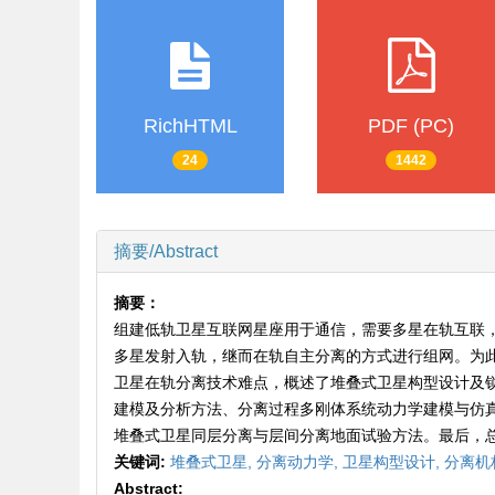
RichHTML
PDF (PC)
24
1442
摘要/Abstract
摘要：
组建低轨卫星互联网星座用于通信，需要多星在轨互联
多星发射入轨，继而在轨自主分离的方式进行组网。为
卫星在轨分离技术难点，概述了堆叠式卫星构型设计及
建模及分析方法、分离过程多刚体系统动力学建模与仿
堆叠式卫星同层分离与层间分离地面试验方法。最后，
关键词:
堆叠式卫星,
分离动力学,
卫星构型设计,
分离机
Abstract: