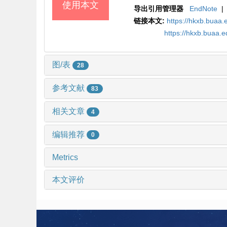
使用本文
导出引用管理器
EndNote
|
链接本文:
https://hkxb.bua
https://hkxb.buaa.
图/表
28
参考文献
83
相关文章
4
编辑推荐
0
Metrics
本文评价