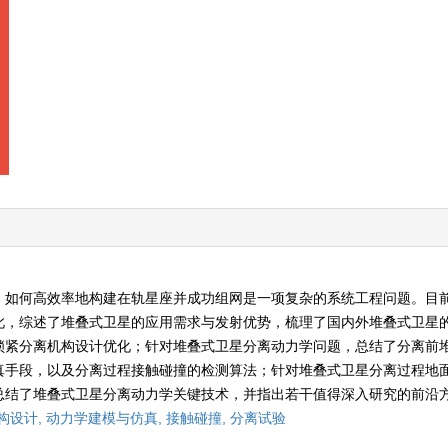
，如何高效率地构建在轨星座并成功组网是一项复杂的系统工程问题。目
此，综述了堆叠式卫星的应用需求与发射优势，梳理了国内外堆叠式卫星
锁紧分离机构设计优化；针对堆叠式卫星分离动力学问题，总结了分离前
真手段，以及分离过程接触碰撞的检测算法；针对堆叠式卫星分离过程地
总结了堆叠式卫星分离动力学关键技术，并指出若干值得深入研究的前沿
构设计,
动力学建模与仿真,
接触碰撞,
分离试验