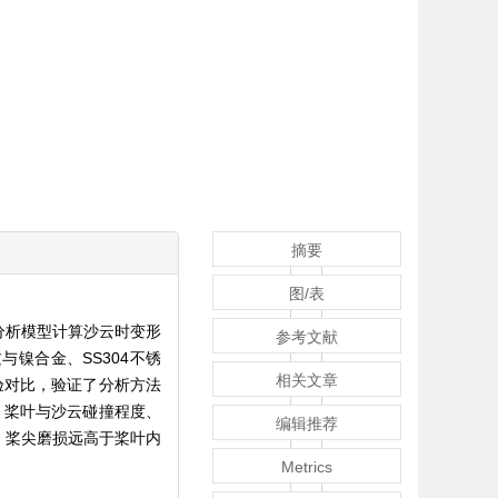
摘要
图/表
分析模型计算沙云时变形
参考文献
镍合金、SS304不锈
相关文章
试验对比，验证了分析方法
，桨叶与沙云碰撞程度、
编辑推荐
，桨尖磨损远高于桨叶内
Metrics