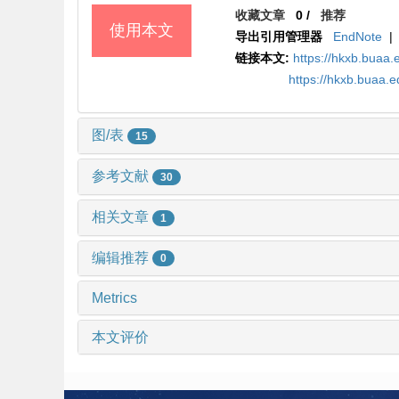
收藏文章
0
/
推荐
使用本文
导出引用管理器
EndNote
|
链接本文:
https://hkxb.bua
https://hkxb.buaa.
图/表
15
参考文献
30
相关文章
1
编辑推荐
0
Metrics
本文评价