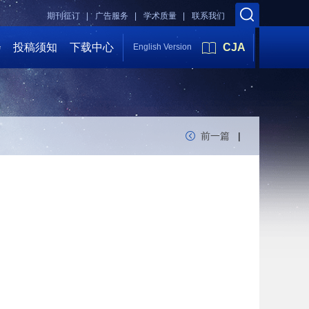
期刊征订 |
广告服务 |
学术质量 |
联系我们
会
投稿须知
下载中心
CJA
English Version
前一篇
|