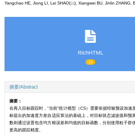
Yangchao HE, Jiong LI, Lei SHAO(
), Xiangwei BU, Jinlin ZHANG
RichHTML
12
摘要/Abstract
摘要：
在再入目标跟踪时，“当前”统计模型（CS）需要依据经验预设加
标提出的加速度方差自适应算法的基础上，对目标状态滤波值和预
数则通过设置包含均方根误差和均值的目标函数，分别使用粒子群
更高的跟踪精度。