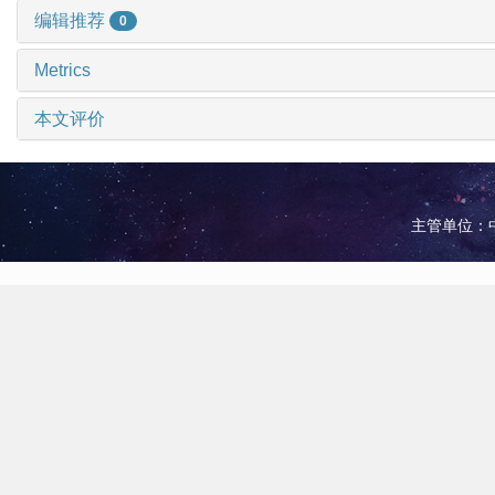
编辑推荐
0
Metrics
本文评价
主管单位：