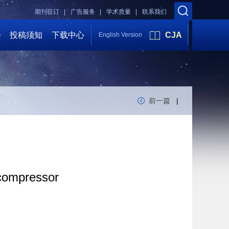
期刊征订 |
广告服务 |
学术质量 |
联系我们
会
投稿须知
下载中心
CJA
English Version
前一篇
|
 compressor