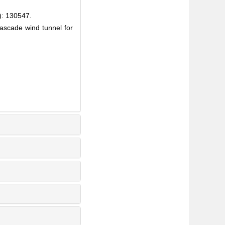
130547.
ascade wind tunnel for