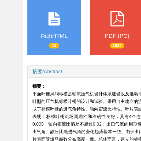
RichHTML
PDF (PC)
13
1624
摘要/Abstract
摘要：
平面叶栅风洞标模是轴流压气机设计体系建设以及推动
叶型的压气机标模叶栅的设计和试验。采用自主建立的
取了标模叶栅的进气角特性、轴向密流比特性、叶片表
表明：标模叶栅流场周期性和准确性良好，具有4个
0.005，轴向密流比偏差不超过0.02；出口气流的
出气角、静压比随进气角的变化趋势基本一致。由于出
片表面等熵马赫数分布高度一致。总体而言，建立的标