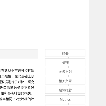
摘要
图/表
具有典型亚声速可控扩散
参考文献
向二维性，在此基础上获
相关文章
栅数据进行了对比。研究
的进口马赫数偏差不超过
编辑推荐
模叶栅和参考叶栅的损失、
基本相同；2套叶栅的叶
Metrics