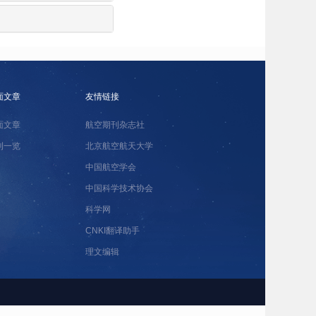
面文章
友情链接
面文章
航空期刊杂志社
刊一览
北京航空航天大学
中国航空学会
中国科学技术协会
科学网
CNKI翻译助手
理文编辑