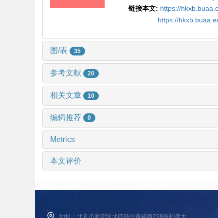
链接本文:
https://hkxb.bua
https://hkxb.buaa
图/表
35
参考文献
20
相关文章
10
编辑推荐
0
Metrics
本文评价
地址：北京市海淀区北四环中路辅路238号柏彦大