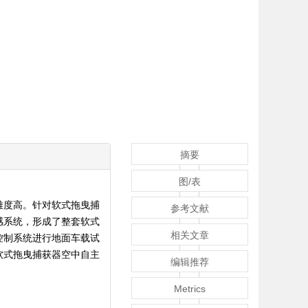
摘要
图/表
难度高。针对软式拖曳捕
参考文献
感系统，形成了整套软式
相关文章
控制系统进行地面车载试
软式拖曳捕获器空中自主
编辑推荐
Metrics