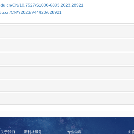
a.edu.cn/CN/10.7527/S1000-6893.2023.28921
.edu.cn/CN/Y2023/V44/I20/628921
关于我们
期刊社服务
专业学科
封