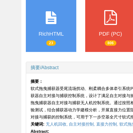
RichHTML
PDF (PC)
23
806
摘要/Abstract
摘要：
软式拖曳捕获器受尾流场扰动、刚柔耦合多体牵引系统
获器自主对接与捕获控制系统，设计了满足自主对接与
拖曳捕获器自主对接与捕获无人机控制系统。通过按照
验测试，结合捕获器动力学建模分析，开展直接力位置
对接与捕获的控制系统，可用于下一步空基全尺寸软式
关键词:
无人机回收,
自主对接控制,
直接力控制,
软式拖
Abstract: