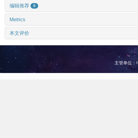
编辑推荐
0
Metrics
本文评价
主管单位：