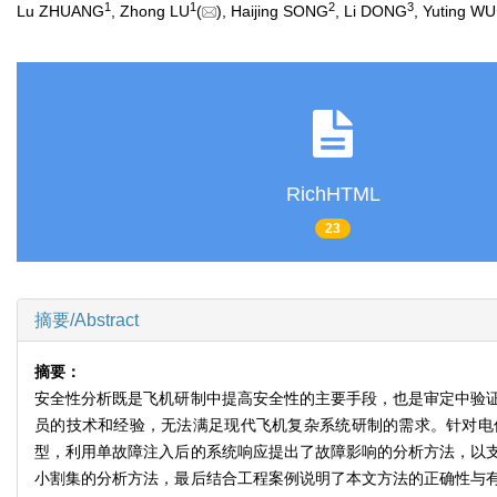
1
1
2
3
Lu ZHUANG
, Zhong LU
(
), Haijing SONG
, Li DONG
, Yuting WU
RichHTML
23
摘要/Abstract
摘要：
安全性分析既是飞机研制中提高安全性的主要手段，也是审定中验
员的技术和经验，无法满足现代飞机复杂系统研制的需求。针对电传
型，利用单故障注入后的系统响应提出了故障影响的分析方法，以
小割集的分析方法，最后结合工程案例说明了本文方法的正确性与