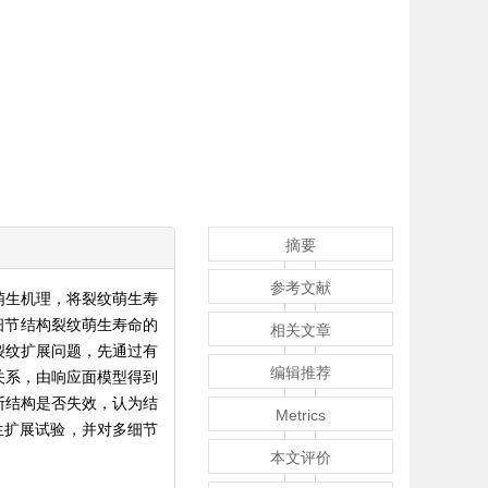
摘要
参考文献
萌生机理，将裂纹萌生寿
细节结构裂纹萌生寿命的
相关文章
裂纹扩展问题，先通过有
编辑推荐
关系，由响应面模型得到
断结构是否失效，认为结
Metrics
生扩展试验，并对多细节
本文评价