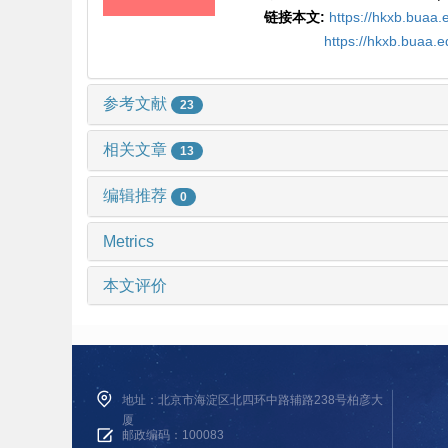
链接本文:
https://hkxb.bua
https://hkxb.buaa.
参考文献
23
相关文章
13
编辑推荐
0
Metrics
本文评价
地址：北京市海淀区北四环中路辅路238号柏彦大
厦
邮政编码：100083