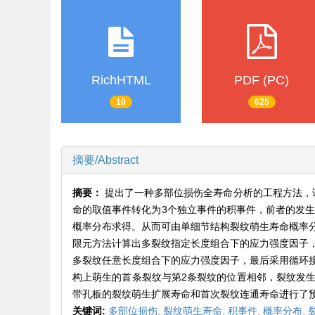
RichHTML
PDF (PC)
10
625
摘要/Abstract
摘要：
提出了一种多部位损伤全寿命分析的工程方法，
命的取值事件转化为3个独立事件的积事件，前者的发生
概率分布求得。从而可由单细节结构裂纹萌生寿命概率
限元方法计算出多裂纹指定长度组合下的应力强度因子
多裂纹任意长度组合下的应力强度因子，最后采用循环
构上萌生的首条裂纹与第2条裂纹的位置相邻，裂纹发
带孔板的裂纹萌生扩展寿命和首次裂纹连通寿命进行了
关键词:
多部位损伤,
裂纹萌生寿命,
积事件,
概率分布,