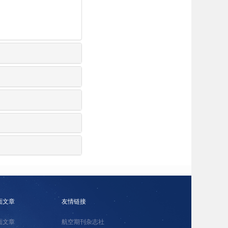
面文章
友情链接
面文章
航空期刊杂志社