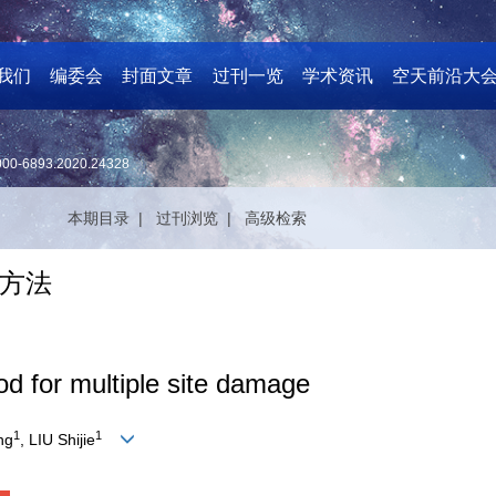
我们
编委会
封面文章
过刊一览
学术资讯
空天前沿大
000-6893.2020.24328
本期目录 |
过刊浏览 |
高级检索
方法
hod for multiple site damage
1
1
ng
, LIU Shijie