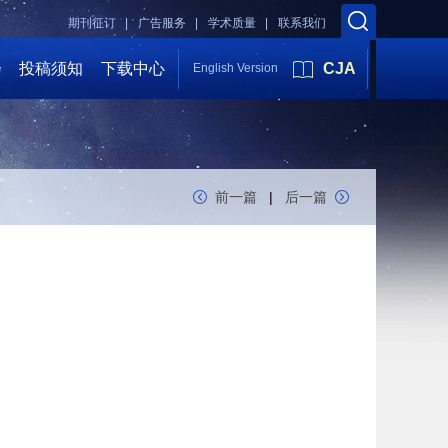
期刊征订 |
广告服务 |
学术质量 |
联系我们
会
投稿须知
下载中心
CJA
English Version
前一篇
|
后一篇