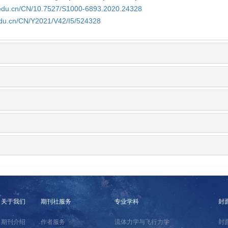
a.edu.cn/CN/10.7527/S1000-6893.2020.24328
edu.cn/CN/Y2021/V42/I5/524328
关于我们
期刊社服务
专业学科
封
期刊介绍
作者服务
流体力学与飞行力学
封