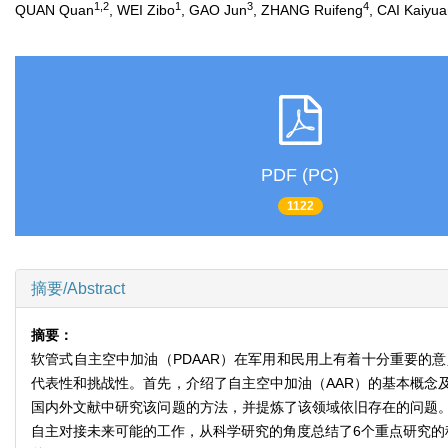
1,2
1
3
4
QUAN Quan
, WEI Zibo
, GAO Jun
, ZHANG Ruifeng
, CAI Kaiyu
PDF (PC)
1122
摘要/Abstract
摘要：
软管式自主空中加油（PDAAR）在军用和民用上有着十分重要的
代表性和挑战性。首先，介绍了自主空中加油（AAR）的基本概念
国内外文献中研究该问题的方法，并提炼了该领域依旧存在的问题。
自主对接未来可能的工作，从科学研究的角度总结了6个重点研究的