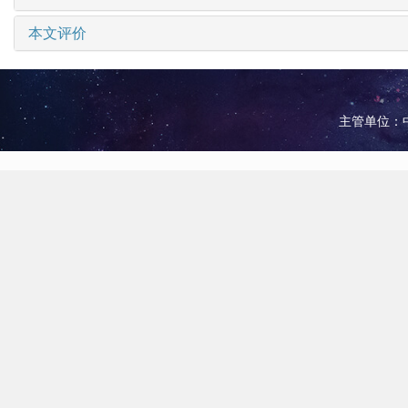
本文评价
主管单位：