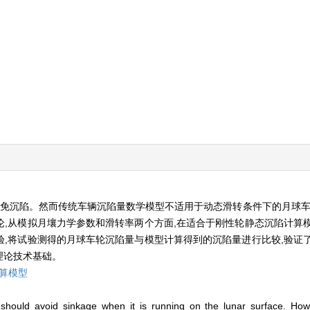
避免沉陷。然而传统车辆沉陷量数学模型不适用于动态滑转条件下的月球车
,从模拟月壤力学参数和滑转率两个方面,在适合于刚性轮静态沉陷计算
,将试验测得的月球车轮沉陷量与模型计算得到的沉陷量进行比较,验证
理论技术基础。
算模型
er should avoid sinkage when it is running on the lunar surface. How