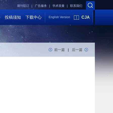
期刊征订 |
广告服务 |
学术质量 |
联系我们
会
投稿须知
下载中心
CJA
English Version
前一篇
|
后一篇