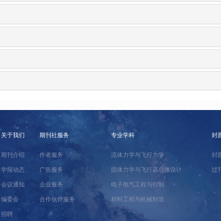
关于我们
期刊社服务
专业学科
封
期刊介绍
作者服务
流体力学与飞行力学
封
学报动态
广告服务
固体力学与飞行器总体设计
过
会议通知
企业服务
电子电气工程与控制
编委会
合作伙伴服务
材料工程与机械制造
招聘