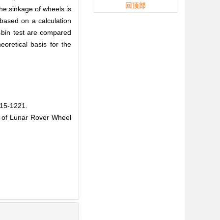
回顶部
the sinkage of wheels is
 based on a calculation
l-bin test are compared
oretical basis for the
-1221.
 of Lunar Rover Wheel