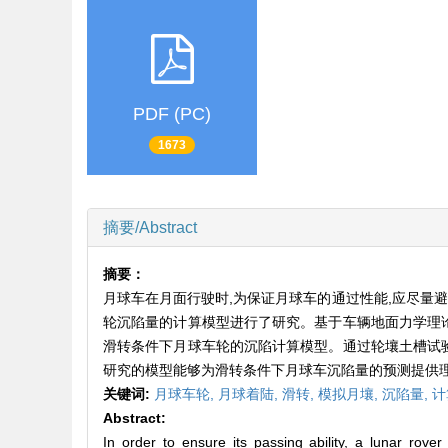
PDF (PC)
1673
摘要/Abstract
摘要：
月球车在月面行驶时,为保证月球车的通过性能,应尽量
轮沉陷量的计算模型进行了研究。基于车辆地面力学理论
滑转条件下月球车轮的沉陷计算模型。通过轮壤土槽试验
研究的模型能够为滑转条件下月球车沉陷量的预测提供
关键词:
月球车轮,
月球着陆,
滑转,
模拟月壤,
沉陷量,
计
Abstract:
In order to ensure its passing ability, a lunar rov